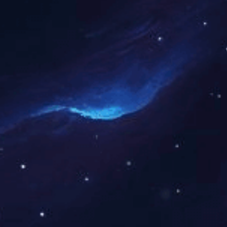
在线订购
注：
*
为必填项
*
*