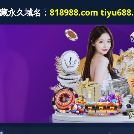
网站首页
关于我们
新闻资讯
产品中心
HOME
ABOUT
NEWS
PRODUCT
混料机海绵实芯轮胎
、责任、精新、执着的理念，致力成为您满意的合作伙伴，为客户提供完


