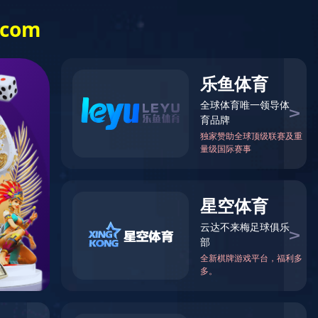
客户案例
资质荣誉
招贤纳士
开云网页版登
录入口-开云
CASE
HONOR
JOIN
CONTACT
善的产品和服务。
（中国）