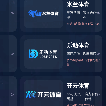
芯
聚氨酯填充实芯
矿用充气轮
军工火炮实芯
轮胎
胎
轮胎
轮胎、聚氨酯实芯轮胎，涵盖混料机专用系列、矿用系
套系列、军用系列在内的五大系列多种规格的实芯轮胎产
求提供全面的解决方案，进行定制化生产，以提高实芯轮胎
胎涵盖工业车辆系列、工程机械车辆系列、矿用设备车辆


 实芯轮胎优越性与应用： 海绵实芯轮胎具有承载能
色环保
安全稳定
完善售后