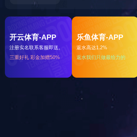
产品详情
相关案例
在线订购
产品详情
公司产品实芯轮胎分为海绵实芯轮胎、聚氨酯实芯轮胎，
还可根据客户的特殊需求提供全面的解决方案，进行定制