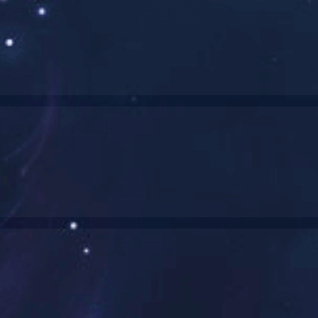
开云网页版登录入口-开云
混料机海绵实
（中国）
轮胎
12.00-24
产品概要
公司产品实芯轮胎分为海绵实芯
列、工程机械系列、特种车辆配
品。公司还可根据客户的特殊需
的承载能力。 公司产品充气轮


系列在内的三大系列多种规格。
质量保证
绿