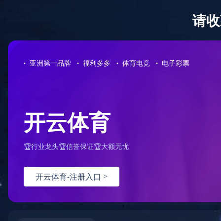
秉持着坚持品质