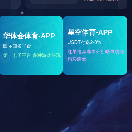

咨询热线：
13569195652
军用系列在内的五大系列多种规格的实芯轮胎产品。公司