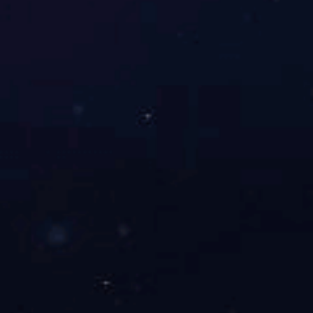
*
提交
上一篇：
23.5-25
下一篇：
14.00-20、14.00-24

电话：
0391-3991678