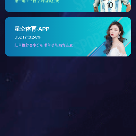
在线订购
温馨提醒：
为了能及时和您取得联系，请您务必填写您的联系方式和需求信
息，您可以输入您的需求，如原料的类型、容量、进料尺寸、最终
产品的尺寸等；您也可以通过商务开云网页版登录入口-开云（中
国）的24小时在线客服，维科智能矿机-致力成为您满意的合作伙
伴！
开云网页版登录入口-开云（中国）