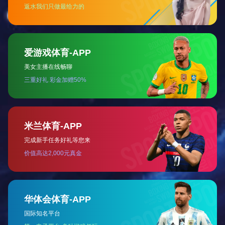
低等特性，产品广泛应用于井下矿山、港口码头等场景。
突出特点：承载能力大 耐磨耐刺扎 使用寿命长
使用场景：钢铁企业、矿山机械、港口码头、特种车辆
相关案例