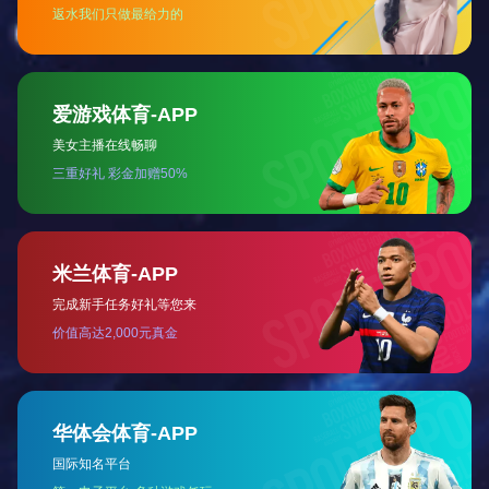
低等特性，产品广泛应用于井下矿山、港口码头等场景。
突出特点：承载能力大 耐磨耐刺扎 使用寿命长
使用场景：钢铁企业、矿山机械、港口码头、特种车辆
相关案例