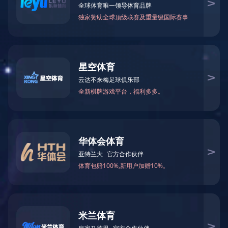
10.00×20
产品概要
公司产品实芯轮胎分为海绵实芯轮胎、聚氨酯实芯轮胎，涵盖
混料机专用系列、矿用系列、工程机械系列、特种车辆配套系列、