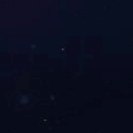
*
提交
上一篇：
13.00-20
下一篇：
10.00-20、12.00-20

电话：
0391-3991678