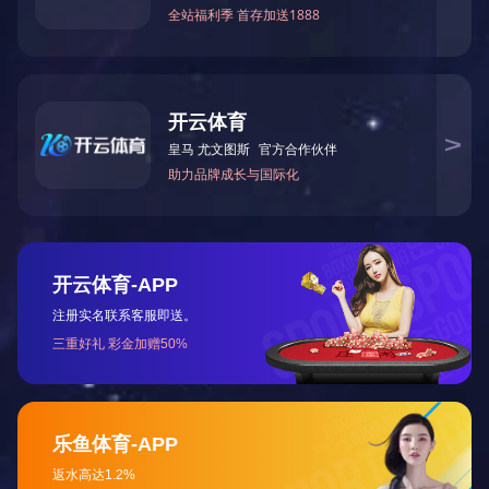
混料机专用系列、矿用系列、工程机械系列、特种车辆配套系列、
军用系列在内的五大系列多种规格的实芯轮胎产品。公司还可根据
客户的特殊需求提供全面的解决方案，进行定制化生产，以提高实
芯轮胎的承载能力。
公司产品充气轮胎涵盖工业车辆系列、工程机械车辆系列、矿
用设备车辆系列在内的三大系列多种规格。
实芯轮胎优越性与应用：
海绵实芯轮胎具有承载能力强、耐高温、耐磨耐刺扎、使用寿
命长、无须充气等特性，能够连续作业、避免停机损失、大幅度提
高生产效率等特点。因而广泛应用于钢铁企业烧结设备的支撑传
动、军工火炮装配、港口码头运输车辆以及矿山等特殊车辆装配。
聚氨酯实芯轮胎具有耐磨性能好、拉伸力强、承载力大、生热