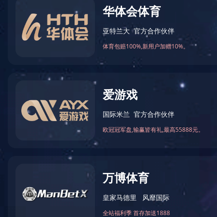

位置：
首页
>
产品中心
>
聚氨酯填充实芯轮胎