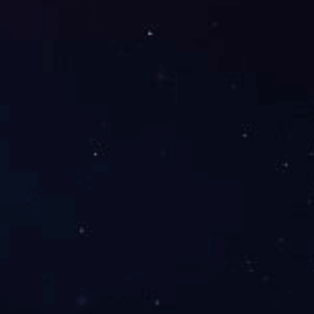
料尺寸、最终产品的尺寸等；您也可以通过商务开云网页版
小时在线客服，维科智能矿机-致力成为您满意的合作伙伴！
-开云（中国）
路南