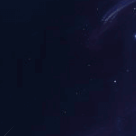
公司产品充气轮胎涵盖工业车辆系列、工程机械车辆系
实芯轮胎优越性与应用：
海绵实芯轮胎具有承载能力强、耐高温、耐磨耐刺扎、使
支撑传动、军工火炮装配、港口码头运输车辆以及矿山等
聚氨酯实芯轮胎具有耐磨性能好、拉伸力强、承载力大
突出特点：承载能力大 耐磨耐刺扎 使用寿命长
使用场景：钢铁企业、矿山机械、港口码头、特种车
相关案例