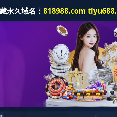
网站首页
关于我们
新闻资讯
产品中心
HOME
ABOUT
NEWS
PRODUCT
聚氨酯填充实芯轮胎
、责任、精新、执着的理念，致力成为您满意的合作伙伴，为客户提供完


