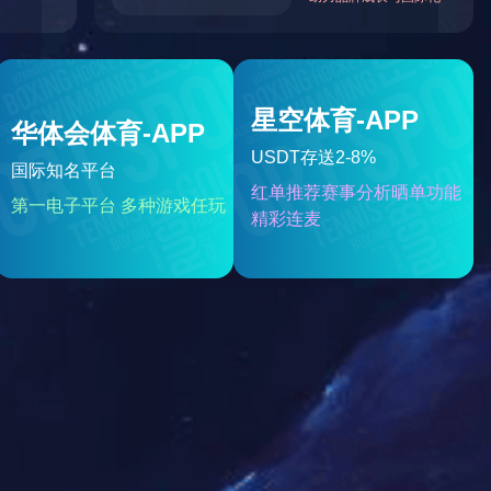

咨询热线：
13569195652
军用系列在内的五大系列多种规格的实芯轮胎产品。公司