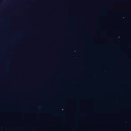
求，如原料的类型、容量、进
登录入口-开云（中国）的24
开云网页版登录入口
地址：焦作新区丰收路马庄段
电话：13569195652
邮箱：jzhcxj@163.com