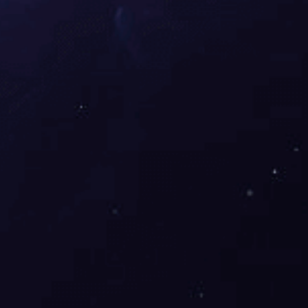
您务必填写您的联系方式和需求信息，您可以输入您的需