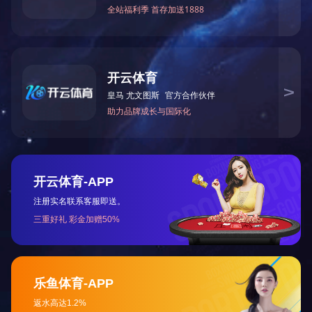
多种规格的实芯轮胎产品。公司还可根据客户的特殊
需求提供全面的解决方案，进行定制化生产，以提高
实芯轮胎的承载能力。
公司产品充气轮胎涵盖工业车辆系列、工程机械
车辆系列、矿用设备车辆系列在内的三大系列多种规
格。
实芯轮胎优越性与应用：
海绵实芯轮胎具有承载能力强、耐高温、耐磨耐
刺扎、使用寿命长、无须充气等特性，能够连续作
业、避免停机损失、大幅度提高生产效率等特点。因
而广泛应用于钢铁企业烧结设备的支撑传动、军工火
炮装配、港口码头运输车辆以及矿山等特殊车辆装